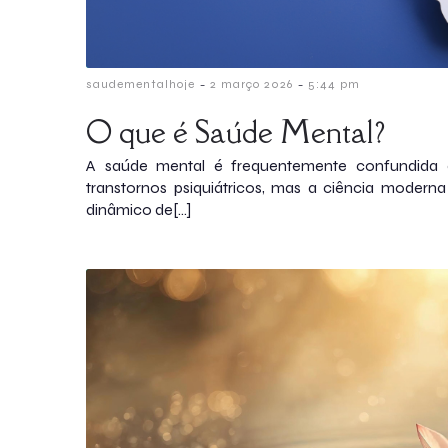
-
-
saudementalhoje
2 março 2026
5:44 pm
O que é Saúde Mental?
A saúde mental é frequentemente confundida 
transtornos psiquiátricos, mas a ciência modern
dinâmico de[…]