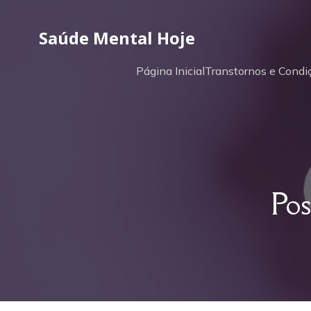
Saúde Mental Hoje
Página Inicial
Transtornos e Condi
Pos