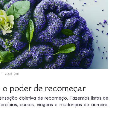
-
6
2:56 pm
e o poder de recomeçar
ensação coletiva de recomeço. Fazemos listas de
ercícios, cursos, viagens e mudanças de carreira.