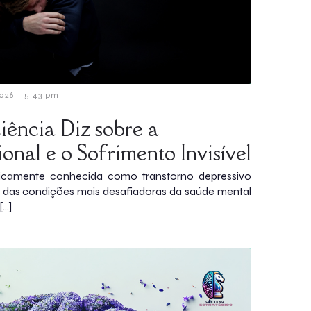
-
2026
5:43 pm
ência Diz sobre a
nal e o Sofrimento Invisível
nicamente conhecida como transtorno depressivo
ma das condições mais desafiadoras da saúde mental
[…]