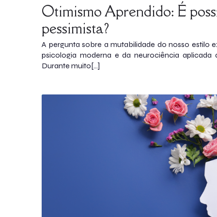
Otimismo Aprendido: É possí
pessimista?
A pergunta sobre a mutabilidade do nosso estilo ex
psicologia moderna e da neurociência aplicad
Durante muito[…]