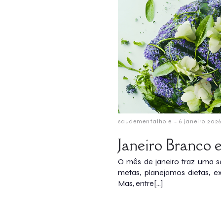
-
saudementalhoje
6 janeiro 202
Janeiro Branco 
O mês de janeiro traz uma s
metas, planejamos dietas, ex
Mas, entre[…]