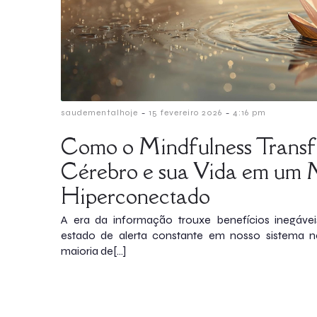
-
-
saudementalhoje
15 fevereiro 2026
4:16 pm
Como o Mindfulness Transf
Cérebro e sua Vida em um
Hiperconectado
A era da informação trouxe benefícios inegáve
estado de alerta constante em nosso sistema 
maioria de[…]