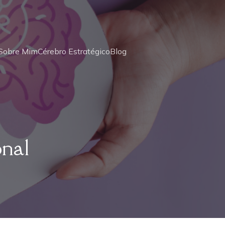
Sobre Mim
Cérebro Estratégico
Blog
onal