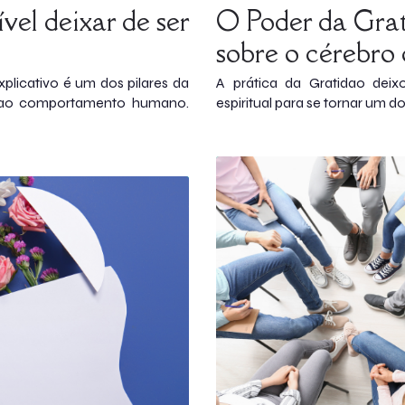
vel deixar de ser
O Poder da Grat
sobre o cérebro
plicativo é um dos pilares da
A prática da Gratidao dei
a ao comportamento humano.
espiritual para se tornar um 