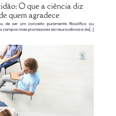
idão: O que a ciência diz
 de quem agradece
xou de ser um conceito puramente filosófico ou
dos campos mais promissores da neurociência e da[…]