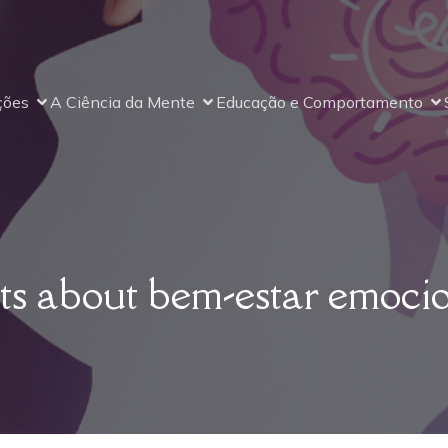
ções
A Ciência da Mente
Educação e Comportamento
ts about bem-estar emoci