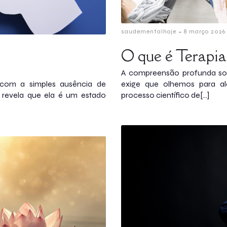
-
saudementalhoje
8 março 2026
O que é Terapia
A compreensão profunda sob
com a simples ausência de
exige que olhemos para 
a revela que ela é um estado
processo científico de[…]