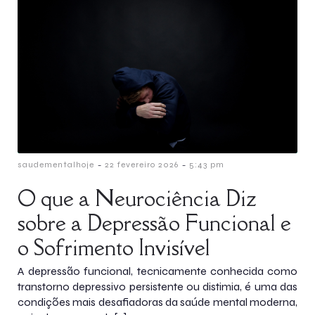
-
-
saudementalhoje
22 fevereiro 2026
5:43 pm
O que a Neurociência Diz
sobre a Depressão Funcional e
o Sofrimento Invisível
A depressão funcional, tecnicamente conhecida como
transtorno depressivo persistente ou distimia, é uma das
condições mais desafiadoras da saúde mental moderna,