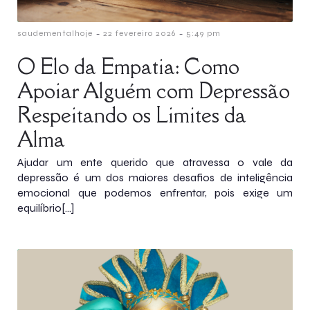
-
-
saudementalhoje
22 fevereiro 2026
5:49 pm
O Elo da Empatia: Como
Apoiar Alguém com Depressão
Respeitando os Limites da
Alma
Ajudar um ente querido que atravessa o vale da
depressão é um dos maiores desafios de inteligência
emocional que podemos enfrentar, pois exige um
equilíbrio[…]