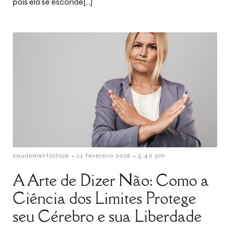
pois ela se esconde[…]
-
-
saudementalhoje
22 fevereiro 2026
5:40 pm
A Arte de Dizer Não: Como a
Ciência dos Limites Protege
seu Cérebro e sua Liberdade