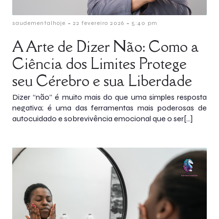
-
-
saudementalhoje
22 fevereiro 2026
5:40 pm
A Arte de Dizer Não: Como a
Ciência dos Limites Protege
seu Cérebro e sua Liberdade
Dizer “não” é muito mais do que uma simples resposta
negativa; é uma das ferramentas mais poderosas de
autocuidado e sobrevivência emocional que o ser[…]