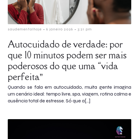
-
-
saudementalhoje
6 janeiro 2026
3:21 pm
Autocuidado de verdade: por
que 10 minutos podem ser mais
poderosos do que uma “vida
perfeita”
Quando se fala em autocuidado, muita gente imagina
um cenário ideal: tempo livre, spa, viagem, rotina calma e
ausência total de estresse. Só que a[…]