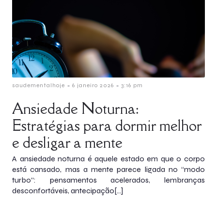
-
-
saudementalhoje
6 janeiro 2026
3:16 pm
Ansiedade Noturna:
Estratégias para dormir melhor
e desligar a mente
A ansiedade noturna é aquele estado em que o corpo
está cansado, mas a mente parece ligada no “modo
turbo”: pensamentos acelerados, lembranças
desconfortáveis, antecipação[…]