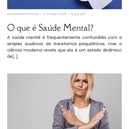
-
-
saudementalhoje
2 março 2026
5:44 pm
O que é Saúde Mental?
A saúde mental é frequentemente confundida com a
simples ausência de transtornos psiquiátricos, mas a
ciência moderna revela que ela é um estado dinâmico
de[…]